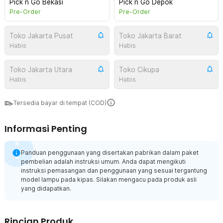
Pick n Go Bekasi
Pick n Go Depok
Pre-Order
Pre-Order
Toko Jakarta Pusat
Toko Jakarta Barat
Habis
Habis
Toko Jakarta Utara
Toko Cikupa
Habis
Habis
Tersedia bayar di tempat (COD)
Informasi Penting
Panduan penggunaan yang disertakan pabrikan dalam paket
pembelian adalah instruksi umum. Anda dapat mengikuti
instruksi pemasangan dan penggunaan yang sesuai tergantung
model lampu pada kipas. Silakan mengacu pada produk asli
yang didapatkan.
Rincian Produk