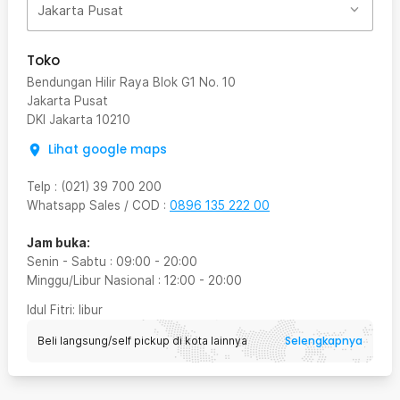
Jakarta Pusat
Toko
Bendungan Hilir Raya Blok G1 No. 10
Jakarta Pusat
DKI Jakarta
10210
Lihat google maps
Telp
:
(021) 39 700 200
Whatsapp Sales / COD
:
0896 135 222 00
Jam buka:
Senin - Sabtu
:
09:00
-
20:00
Minggu/Libur Nasional
:
12:00
-
20:00
Idul Fitri
: libur
Selengkapnya
Beli langsung/self pickup di kota lainnya