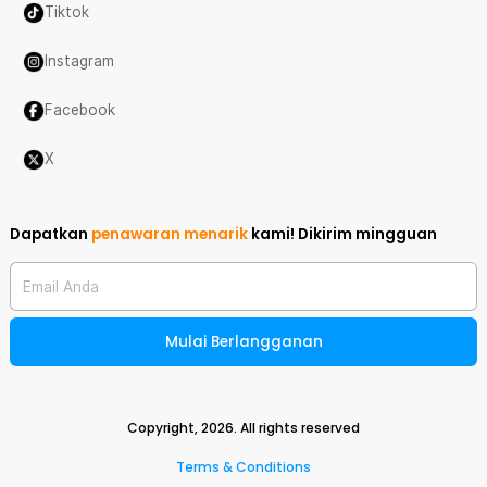
Tiktok
Instagram
Facebook
X
Dapatkan
penawaran menarik
kami!
Dikirim mingguan
Email Anda
Mulai Berlangganan
Copyright,
2026
. All rights reserved
Terms & Conditions