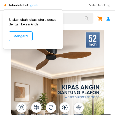
Jabodetabek
ganti
Order Tracking
Alat Kopi
Silakan ubah lokasi store sesuai
dengan lokasi Anda.
Mengerti