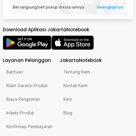
Selengkapnya
Beli langsung/self pickup di kota lainnya
Download Aplikasi JakartaNotebook
Layanan Pelanggan
JakartaNotebook
Bantuan
Tentang Kami
Klaim Garansi Produk
Kontak Kami
Biaya Pengiriman
Karir
Indeks Produk
Blog
Konfirmasi Pembayaran