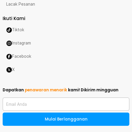
Lacak Pesanan
Ikuti Kami
Tiktok
Instagram
Facebook
X
Dapatkan
penawaran menarik
kami!
Dikirim mingguan
Email Anda
Mulai Berlangganan