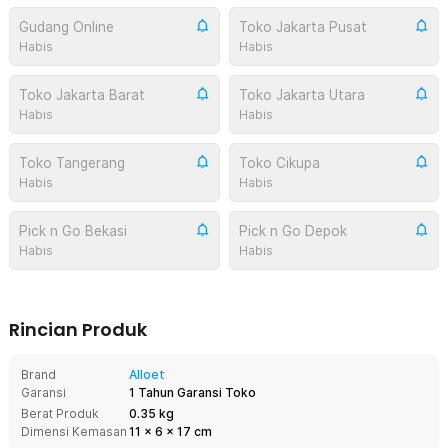
Gudang Online
Toko Jakarta Pusat
Habis
Habis
Toko Jakarta Barat
Toko Jakarta Utara
Habis
Habis
Toko Tangerang
Toko Cikupa
Habis
Habis
Pick n Go Bekasi
Pick n Go Depok
Habis
Habis
Rincian Produk
Brand
Alloet
Garansi
1 Tahun Garansi Toko
Berat Produk
0.35 kg
Dimensi Kemasan
11
x
6
x
17
cm