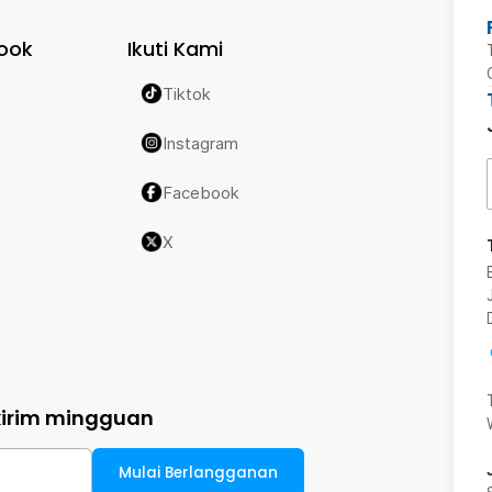
ook
Ikuti Kami
Tiktok
Instagram
Facebook
X
kirim mingguan
Mulai Berlangganan