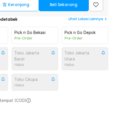
Keranjang
Beli Sekarang
Lihat
Lokasi Lainnya
odetabek
Pick n Go Bekasi
Pick n Go Depok
Pre-Order
Pre-Order
Toko Jakarta
Toko Jakarta
Barat
Utara
Habis
Habis
Toko Cikupa
Habis
i tempat (COD)