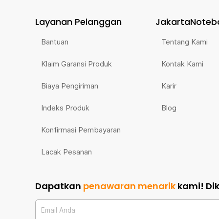
Layanan Pelanggan
JakartaNoteb
Bantuan
Tentang Kami
Klaim Garansi Produk
Kontak Kami
Biaya Pengiriman
Karir
Indeks Produk
Blog
Konfirmasi Pembayaran
Lacak Pesanan
Dapatkan
penawaran menarik
kami!
Di
Email Anda