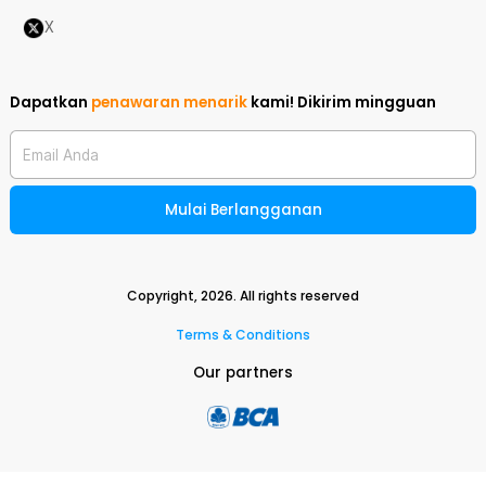
X
Dapatkan
penawaran menarik
kami!
Dikirim mingguan
Email Anda
Mulai Berlangganan
Copyright,
2026
. All rights reserved
Terms & Conditions
Our partners