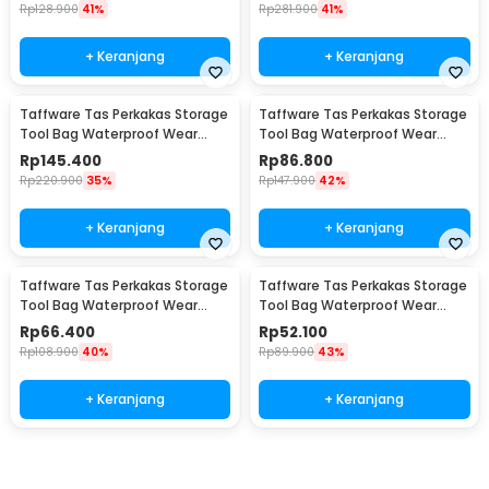
Rp
128.900
41%
Rp
281.900
41%
+ Keranjang
+ Keranjang
Taffware Tas Perkakas Storage
Taffware Tas Perkakas Storage
Tool Bag Waterproof Wear
Tool Bag Waterproof Wear
Resistant 21 Inch - A02584
Resistant 18 Inch - A03403
Rp
145.400
Rp
86.800
Rp
220.900
35%
Rp
147.900
42%
+ Keranjang
+ Keranjang
Taffware Tas Perkakas Storage
Taffware Tas Perkakas Storage
Tool Bag Waterproof Wear
Tool Bag Waterproof Wear
Resistant 16 Inch - A03403
Resistant 13 Inch - A03403
Rp
66.400
Rp
52.100
Rp
108.900
40%
Rp
89.900
43%
+ Keranjang
+ Keranjang
Beli Sekarang