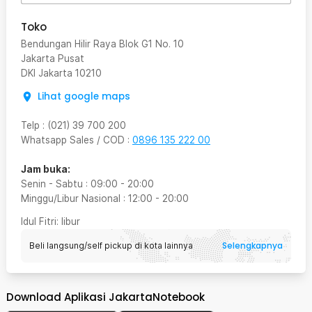
Toko
Bendungan Hilir Raya Blok G1 No. 10
Jakarta Pusat
DKI Jakarta
10210
Lihat google maps
Telp
:
(021) 39 700 200
Whatsapp Sales / COD
:
0896 135 222 00
Jam buka:
Senin - Sabtu
:
09:00
-
20:00
Minggu/Libur Nasional
:
12:00
-
20:00
Idul Fitri
: libur
Selengkapnya
Beli langsung/self pickup di kota lainnya
Download Aplikasi JakartaNotebook