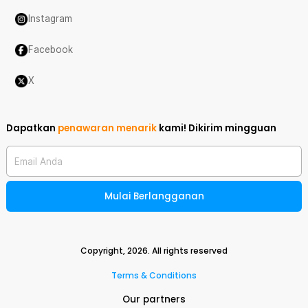
Instagram
Facebook
X
Dapatkan
penawaran menarik
kami!
Dikirim mingguan
Email Anda
Mulai Berlangganan
Copyright,
2026
. All rights reserved
Terms & Conditions
Our partners