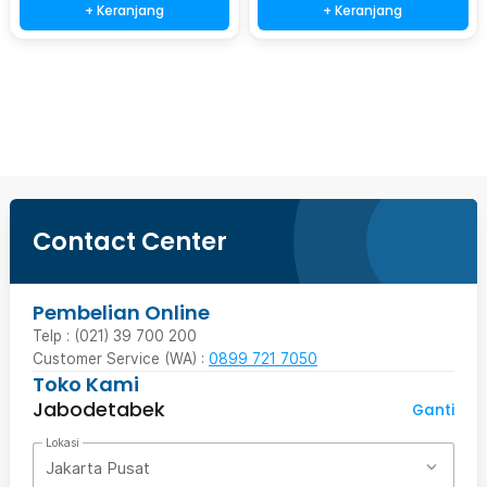
+ Keranjang
+ Keranjang
Beli Sekarang
Contact Center
Pembelian Online
Telp : (021) 39 700 200
Customer Service (WA) :
0899 721 7050
Toko Kami
Jabodetabek
Ganti
Lokasi
Jakarta Pusat