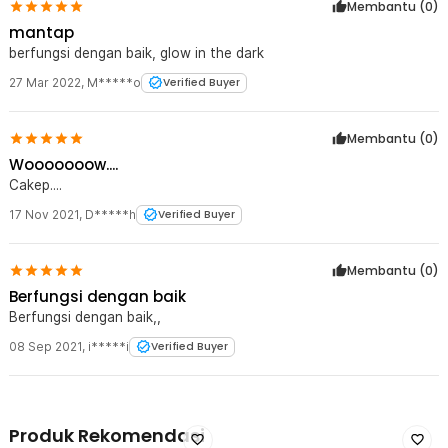
Membantu (
0
)
mantap
berfungsi dengan baik, glow in the dark
27 Mar 2022
,
M*****o
Verified Buyer
Membantu (
0
)
Wooooooow....
Cakep....
17 Nov 2021
,
D*****h
Verified Buyer
Membantu (
0
)
Berfungsi dengan baik
Berfungsi dengan baik,,
08 Sep 2021
,
i*****i
Verified Buyer
Produk Rekomendasi