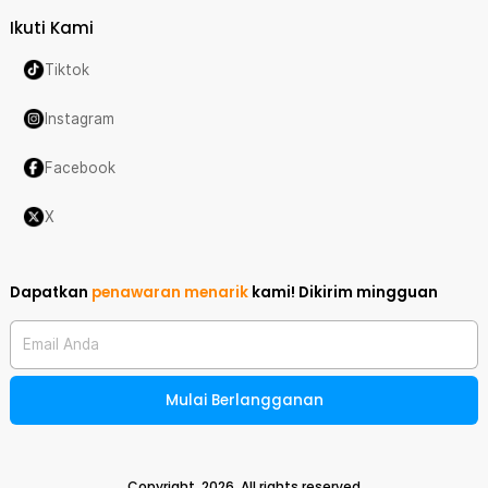
Ikuti Kami
Tiktok
Instagram
Facebook
X
Dapatkan
penawaran menarik
kami!
Dikirim mingguan
Email Anda
Mulai Berlangganan
Copyright,
2026
. All rights reserved