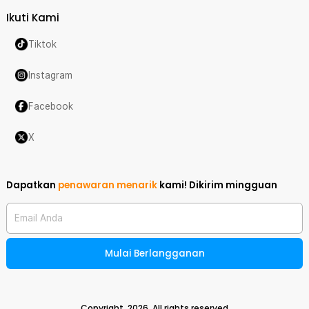
Ikuti Kami
Tiktok
Instagram
Facebook
X
Dapatkan
penawaran menarik
kami!
Dikirim mingguan
Email Anda
Mulai Berlangganan
Copyright,
2026
. All rights reserved