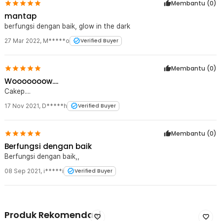
Membantu (
0
)
mantap
berfungsi dengan baik, glow in the dark
27 Mar 2022
,
M*****o
Verified Buyer
Membantu (
0
)
Wooooooow....
Cakep....
17 Nov 2021
,
D*****h
Verified Buyer
Membantu (
0
)
Berfungsi dengan baik
Berfungsi dengan baik,,
08 Sep 2021
,
i*****i
Verified Buyer
Produk Rekomendasi