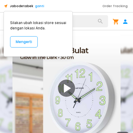
Jabodetabek
ganti
Order Tracking
Alat Kopi
Silakan ubah lokasi store sesuai
dengan lokasi Anda.
Mengerti