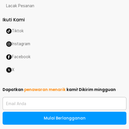
Lacak Pesanan
Ikuti Kami
Tiktok
Instagram
Facebook
X
Dapatkan
penawaran menarik
kami!
Dikirim mingguan
Email Anda
Mulai Berlangganan