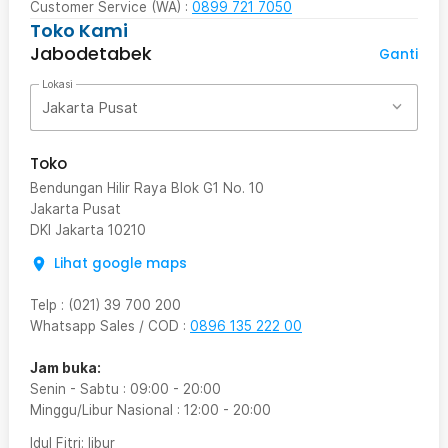
Customer Service (WA) :
0899 721 7050
Toko Kami
Jabodetabek
Ganti
Lokasi
Jakarta Pusat
Toko
Bendungan Hilir Raya Blok G1 No. 10
Jakarta Pusat
DKI Jakarta
10210
Lihat google maps
Telp
:
(021) 39 700 200
Whatsapp Sales / COD
:
0896 135 222 00
Jam buka:
Senin - Sabtu
:
09:00
-
20:00
Minggu/Libur Nasional
:
12:00
-
20:00
Idul Fitri
: libur