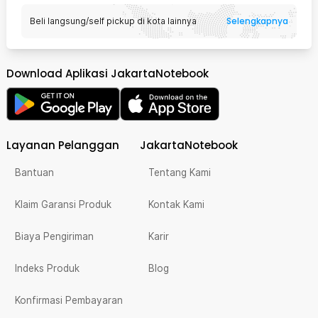
Selengkapnya
Beli langsung/self pickup di kota lainnya
Download Aplikasi JakartaNotebook
Layanan Pelanggan
JakartaNotebook
Bantuan
Tentang Kami
Klaim Garansi Produk
Kontak Kami
Biaya Pengiriman
Karir
Indeks Produk
Blog
Konfirmasi Pembayaran