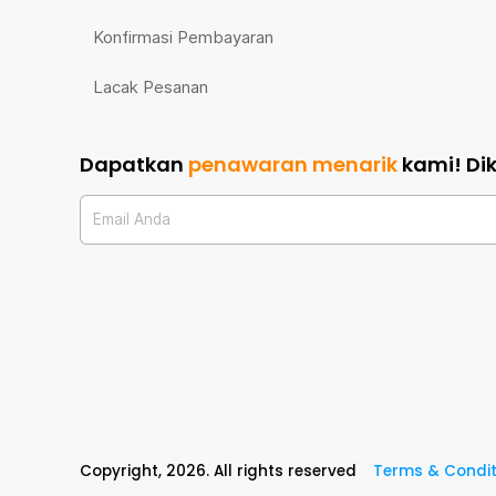
Konfirmasi Pembayaran
Lacak Pesanan
Dapatkan
penawaran menarik
kami!
Di
Email Anda
Copyright,
2026
. All rights reserved
Terms & Condit