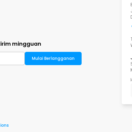
kirim mingguan
Mulai Berlangganan
ions