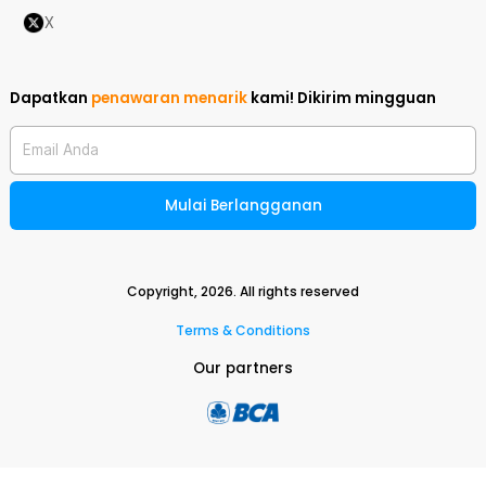
X
Dapatkan
penawaran menarik
kami!
Dikirim mingguan
Email Anda
Mulai Berlangganan
Copyright,
2026
. All rights reserved
Terms & Conditions
Our partners