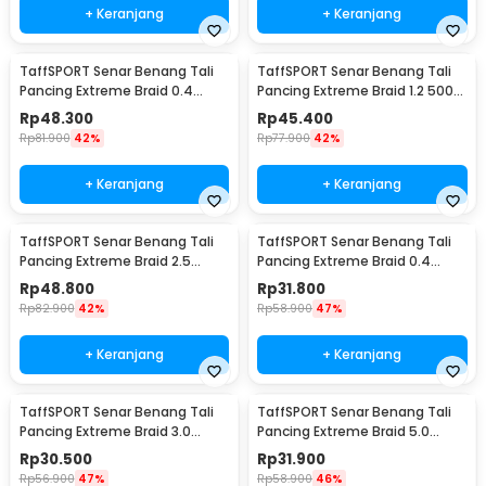
+ Keranjang
+ Keranjang
TaffSPORT Senar Benang Tali
TaffSPORT Senar Benang Tali
Pancing Extreme Braid 0.4
Pancing Extreme Braid 1.2 500M
500M - FM-PEL
- FM-PEL
Rp
48.300
Rp
45.400
Rp
81.900
42%
Rp
77.900
42%
+ Keranjang
+ Keranjang
TaffSPORT Senar Benang Tali
TaffSPORT Senar Benang Tali
Pancing Extreme Braid 2.5
Pancing Extreme Braid 0.4
500M - FM-PEL
300M - FM-PEL
Rp
48.800
Rp
31.800
Rp
82.900
42%
Rp
58.900
47%
+ Keranjang
+ Keranjang
TaffSPORT Senar Benang Tali
TaffSPORT Senar Benang Tali
Pancing Extreme Braid 3.0
Pancing Extreme Braid 5.0
300M - FM-PEL
300M - FM-PEL
Rp
30.500
Rp
31.900
Rp
56.900
47%
Rp
58.900
46%