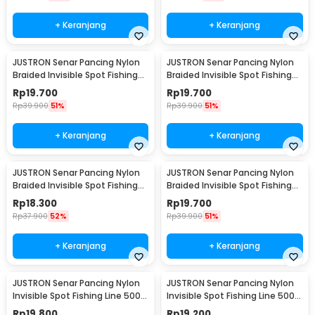
+ Keranjang
+ Keranjang
JUSTRON Senar Pancing Nylon
JUSTRON Senar Pancing Nylon
Braided Invisible Spot Fishing
Braided Invisible Spot Fishing
Line 500M 0.6 - DPLS
Line 500M 0.4 - DPLS
Rp
19.700
Rp
19.700
Rp
39.900
51%
Rp
39.900
51%
+ Keranjang
+ Keranjang
JUSTRON Senar Pancing Nylon
JUSTRON Senar Pancing Nylon
Braided Invisible Spot Fishing
Braided Invisible Spot Fishing
Line 500M 1.2 - DPLS
Line 500M 1.0 - DPLS
Rp
18.300
Rp
19.700
Rp
37.900
52%
Rp
39.900
51%
+ Keranjang
+ Keranjang
JUSTRON Senar Pancing Nylon
JUSTRON Senar Pancing Nylon
Invisible Spot Fishing Line 500M
Invisible Spot Fishing Line 500M
4.0 - MR-500M
6.0 - MR-500M
Rp
19.800
Rp
19.200