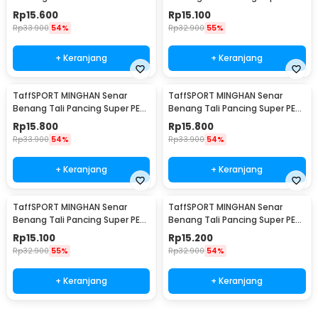
Fishing Line 100M 1.0 - FM10
Braided Line 100M 0.4 - X4
Rp
15.600
Rp
15.100
Rp
33.900
54%
Rp
32.900
55%
+ Keranjang
+ Keranjang
TaffSPORT MINGHAN Senar
TaffSPORT MINGHAN Senar
Benang Tali Pancing Super PE
Benang Tali Pancing Super PE
Braided Line 100M 0.8 - X4
Braided Line 100M 1.0 - X4
Rp
15.800
Rp
15.800
Rp
33.900
54%
Rp
33.900
54%
+ Keranjang
+ Keranjang
TaffSPORT MINGHAN Senar
TaffSPORT MINGHAN Senar
Benang Tali Pancing Super PE
Benang Tali Pancing Super PE
Braided Line 100M 2.0 - X4
Braided Line 100M 3.0 - X4
Rp
15.100
Rp
15.200
Rp
32.900
55%
Rp
32.900
54%
+ Keranjang
+ Keranjang