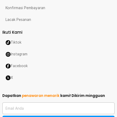
Konfirmasi Pembayaran
Lacak Pesanan
Ikuti Kami
Tiktok
Instagram
Facebook
X
Dapatkan
penawaran menarik
kami!
Dikirim mingguan
Email Anda