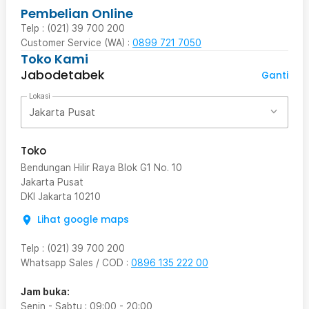
Pembelian Online
Telp : (021) 39 700 200
Customer Service (WA) :
0899 721 7050
Toko Kami
Jabodetabek
Ganti
Lokasi
Jakarta Pusat
Toko
Bendungan Hilir Raya Blok G1 No. 10
Jakarta Pusat
DKI Jakarta
10210
Lihat google maps
Telp
:
(021) 39 700 200
Whatsapp Sales / COD
:
0896 135 222 00
Jam buka:
Senin - Sabtu
:
09:00
-
20:00