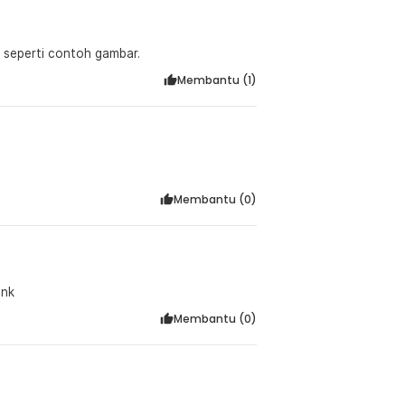
 seperti contoh gambar.
Membantu (
1
)
Membantu (
0
)
ank
Membantu (
0
)