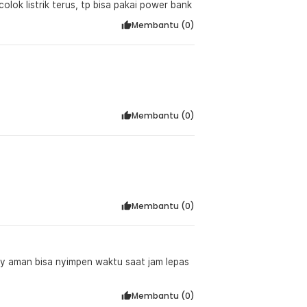
olok listrik terus, tp bisa pakai power bank
Membantu (
0
)
Membantu (
0
)
Membantu (
0
)
ry aman bisa nyimpen waktu saat jam lepas
Membantu (
0
)