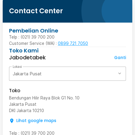
Contact Center
Pembelian Online
Telp : (021) 39 700 200
Customer Service (WA) :
0899 721 7050
Toko Kami
Jabodetabek
Ganti
Lokasi
Jakarta Pusat
Toko
Bendungan Hilir Raya Blok G1 No. 10
Jakarta Pusat
DKI Jakarta
10210
Lihat google maps
Telp
:
(021) 39 700 200