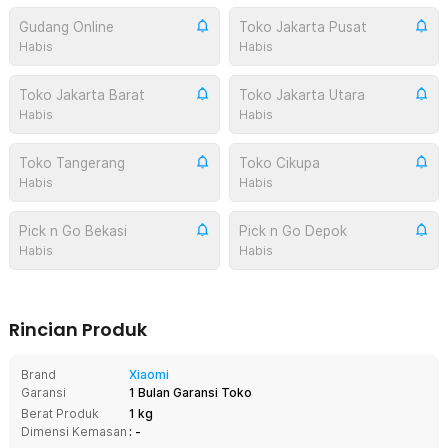
Gudang Online
Toko Jakarta Pusat
Habis
Habis
Toko Jakarta Barat
Toko Jakarta Utara
Habis
Habis
Toko Tangerang
Toko Cikupa
Habis
Habis
Pick n Go Bekasi
Pick n Go Depok
Habis
Habis
Rincian Produk
Brand
Xiaomi
Garansi
1 Bulan Garansi Toko
Berat Produk
1 kg
Dimensi Kemasan
: -