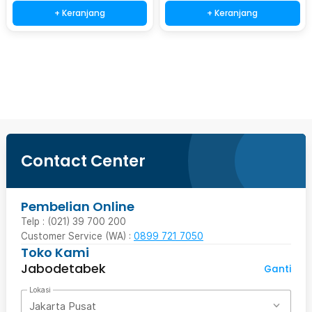
+ Keranjang
+ Keranjang
Ingatkan Saya
Contact Center
Pembelian Online
Telp : (021) 39 700 200
Customer Service (WA) :
0899 721 7050
Toko Kami
Jabodetabek
Ganti
Lokasi
Jakarta Pusat