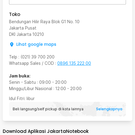
Toko
Bendungan Hilir Raya Blok G1 No. 10
Jakarta Pusat
DKI Jakarta
10210
Lihat google maps
Telp
:
(021) 39 700 200
Whatsapp Sales / COD
:
0896 135 222 00
Jam buka:
Senin - Sabtu
:
09:00
-
20:00
Minggu/Libur Nasional
:
12:00
-
20:00
Idul Fitri
: libur
Selengkapnya
Beli langsung/self pickup di kota lainnya
Download Aplikasi JakartaNotebook