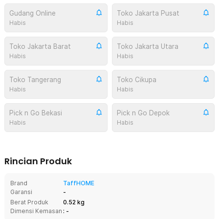
Gudang Online
Toko Jakarta Pusat
Habis
Habis
Toko Jakarta Barat
Toko Jakarta Utara
Habis
Habis
Toko Tangerang
Toko Cikupa
Habis
Habis
Pick n Go Bekasi
Pick n Go Depok
Habis
Habis
Rincian Produk
Brand
TaffHOME
Garansi
-
Berat Produk
0.52 kg
Dimensi Kemasan
: -