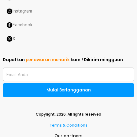
Instagram
Facebook
X
Dapatkan
penawaran menarik
kami!
Dikirim mingguan
Email Anda
Mulai Berlangganan
Copyright,
2026
. All rights reserved
Terms & Conditions
Our partners