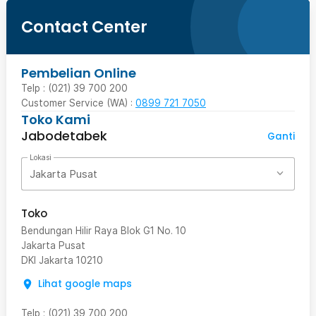
Contact Center
Pembelian Online
Telp : (021) 39 700 200
Customer Service (WA) :
0899 721 7050
Toko Kami
Jabodetabek
Ganti
Lokasi
Jakarta Pusat
Toko
Bendungan Hilir Raya Blok G1 No. 10
Jakarta Pusat
DKI Jakarta
10210
Lihat google maps
Telp
:
(021) 39 700 200