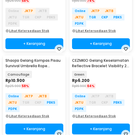
Rp
26.900
58%
Rp
16.900
74%
Online
JKTP
JKTB
Online
JKTP
JKTB
JKTU
TGR
CKP
PBKS
JKTU
TGR
CKP
PBKS
PDPK
PDPK
Lihat Ketersediaan Stok
Lihat Ketersediaan Stok
+ Keranjang
+ Keranjang
Shaojia Gelang Kompas Pisau
CEZMKIO Gelang Keselamatan
Survival Umbrella Rope
Reflective Bracelet Visibility 2
Bracelet - HJT41
PCS - B07
Camouflage
Green
Rp
10.900
Rp
6.200
Rp
25.900
58%
Rp
16.900
64%
Online
JKTP
JKTB
Online
JKTP
JKTB
JKTU
TGR
CKP
PBKS
JKTU
TGR
CKP
PBKS
PDPK
PDPK
Lihat Ketersediaan Stok
Lihat Ketersediaan Stok
+ Keranjang
+ Keranjang