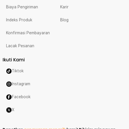
Biaya Pengiriman
Karir
Indeks Produk
Blog
Konfirmasi Pembayaran
Lacak Pesanan
Ikuti Kami
Tiktok
Instagram
Facebook
X