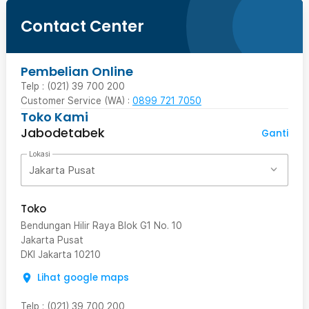
Contact Center
Pembelian Online
Telp : (021) 39 700 200
Customer Service (WA) :
0899 721 7050
Toko Kami
Jabodetabek
Ganti
Lokasi
Jakarta Pusat
Toko
Bendungan Hilir Raya Blok G1 No. 10
Jakarta Pusat
DKI Jakarta
10210
Lihat google maps
Telp
:
(021) 39 700 200