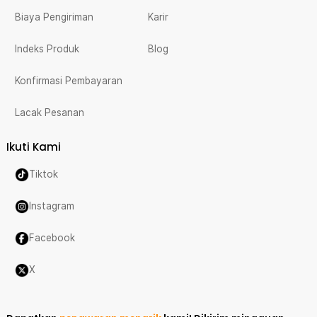
Biaya Pengiriman
Karir
Indeks Produk
Blog
Konfirmasi Pembayaran
Lacak Pesanan
Ikuti Kami
Tiktok
Instagram
Facebook
X