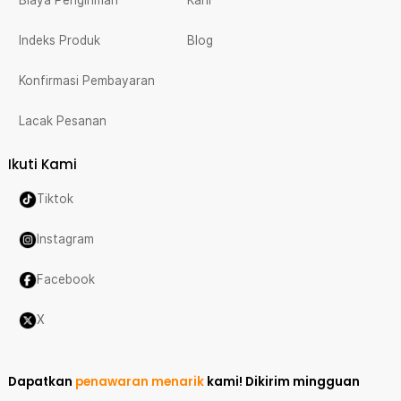
Biaya Pengiriman
Karir
Indeks Produk
Blog
Konfirmasi Pembayaran
Lacak Pesanan
Ikuti Kami
Tiktok
Instagram
Facebook
X
Dapatkan
penawaran menarik
kami!
Dikirim mingguan