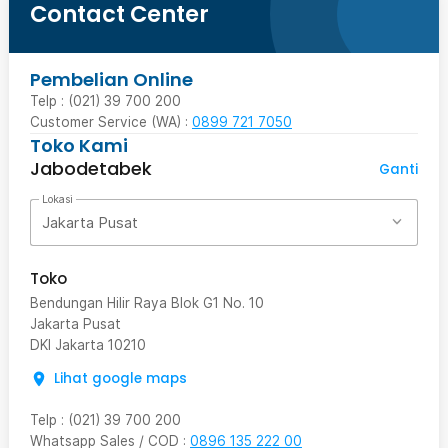
Contact Center
Pembelian Online
Telp : (021) 39 700 200
Customer Service (WA) :
0899 721 7050
Toko Kami
Jabodetabek
Ganti
Lokasi
Jakarta Pusat
Toko
Bendungan Hilir Raya Blok G1 No. 10
Jakarta Pusat
DKI Jakarta
10210
Lihat google maps
Telp
:
(021) 39 700 200
Whatsapp Sales / COD
:
0896 135 222 00