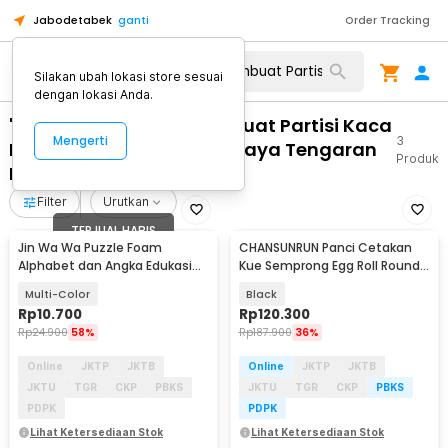
Jabodetabek
ganti
Order Tracking
Silakan ubah lokasi store sesuai
dengan lokasi Anda.
"WA 0812 2782 5310 Pembuat Partisi Kaca
Mengerti
3
Rumah Minimalis Terpercaya Tengaran
Produk
Kab Semarang"
Filter
Urutkan
TERJUAL HABIS
Jin Wa Wa Puzzle Foam
CHANSUNRUN Panci Cetakan
Alphabet dan Angka Edukasi
Kue Semprong Egg Roll Round
Anak 36 PCS
Shape Mold - KJ-059
Multi-Color
Black
Rp
10.700
Rp
120.300
Rp
24.900
58%
Rp
187.900
36%
Online
JKTP
JKTB
Online
JKTP
JKTB
JKTU
TGR
CKP
PBKS
JKTU
TGR
CKP
PBKS
PDPK
PDPK
Lihat Ketersediaan Stok
Lihat Ketersediaan Stok