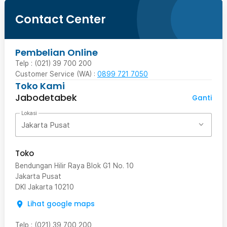
Contact Center
Pembelian Online
Telp : (021) 39 700 200
Customer Service (WA) :
0899 721 7050
Toko Kami
Jabodetabek
Ganti
Lokasi
Jakarta Pusat
Toko
Bendungan Hilir Raya Blok G1 No. 10
Jakarta Pusat
DKI Jakarta
10210
Lihat google maps
Telp
:
(021) 39 700 200