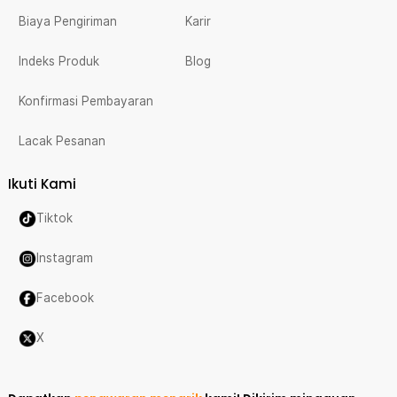
Biaya Pengiriman
Karir
Indeks Produk
Blog
Konfirmasi Pembayaran
Lacak Pesanan
Ikuti Kami
Tiktok
Instagram
Facebook
X