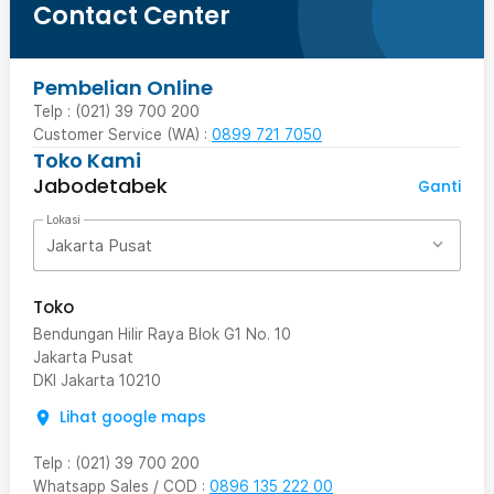
Contact Center
Pembelian Online
Telp : (021) 39 700 200
Customer Service (WA) :
0899 721 7050
Toko Kami
Jabodetabek
Ganti
Lokasi
Jakarta Pusat
Toko
Bendungan Hilir Raya Blok G1 No. 10
Jakarta Pusat
DKI Jakarta
10210
Lihat google maps
Telp
:
(021) 39 700 200
Whatsapp Sales / COD
:
0896 135 222 00