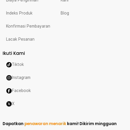
Biaya Pengiriman
Karir
Indeks Produk
Blog
Konfirmasi Pembayaran
Lacak Pesanan
Ikuti Kami
Tiktok
Instagram
Facebook
X
Dapatkan
penawaran menarik
kami!
Dikirim mingguan