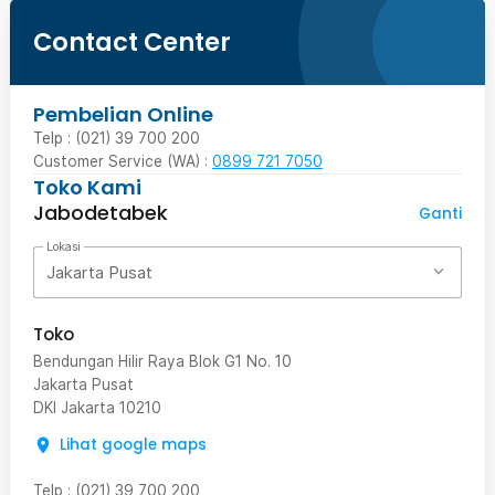
Contact Center
Pembelian Online
Telp : (021) 39 700 200
Customer Service (WA) :
0899 721 7050
Toko Kami
Jabodetabek
Ganti
Lokasi
Jakarta Pusat
Toko
Bendungan Hilir Raya Blok G1 No. 10
Jakarta Pusat
DKI Jakarta
10210
Lihat google maps
Telp
:
(021) 39 700 200