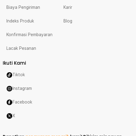
Biaya Pengiriman
Karir
Indeks Produk
Blog
Konfirmasi Pembayaran
Lacak Pesanan
Ikuti Kami
Tiktok
Instagram
Facebook
X