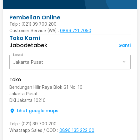
Pembelian Online
Telp : (021) 39 700 200
Customer Service (WA) :
0899 721 7050
Toko Kami
Jabodetabek
Ganti
Lokasi
Jakarta Pusat
Toko
Bendungan Hilir Raya Blok G1 No. 10
Jakarta Pusat
DKI Jakarta
10210
Lihat google maps
Telp
:
(021) 39 700 200
Whatsapp Sales / COD
:
0896 135 222 00