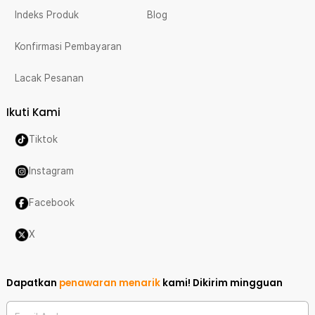
Indeks Produk
Blog
Konfirmasi Pembayaran
Lacak Pesanan
Ikuti Kami
Tiktok
Instagram
Facebook
X
Dapatkan
penawaran menarik
kami!
Dikirim mingguan