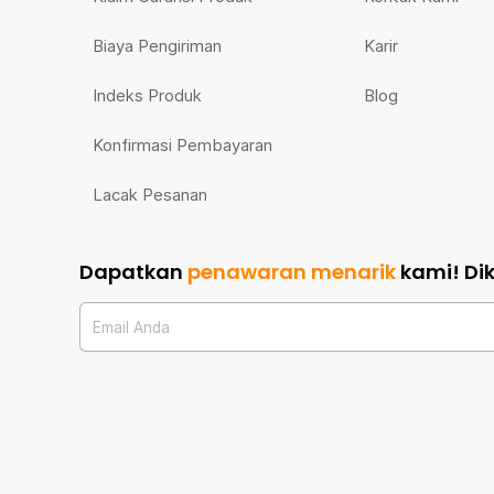
Biaya Pengiriman
Karir
Indeks Produk
Blog
Konfirmasi Pembayaran
Lacak Pesanan
Dapatkan
penawaran menarik
kami!
Di
Email Anda