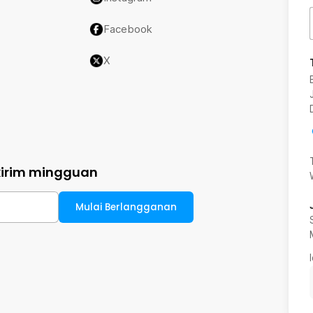
Facebook
X
kirim mingguan
Mulai Berlangganan