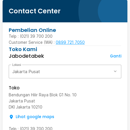
Contact Center
Pembelian Online
Telp : (021) 39 700 200
Customer Service (WA) :
0899 721 7050
Toko Kami
Jabodetabek
Ganti
Lokasi
Jakarta Pusat
Toko
Bendungan Hilir Raya Blok G1 No. 10
Jakarta Pusat
DKI Jakarta
10210
Lihat google maps
Telp
:
(021) 39 700 200