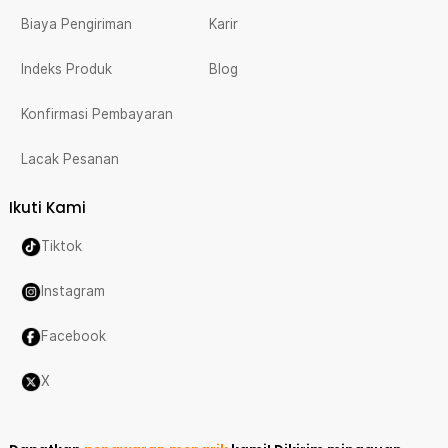
Biaya Pengiriman
Karir
Indeks Produk
Blog
Konfirmasi Pembayaran
Lacak Pesanan
Ikuti Kami
Tiktok
Instagram
Facebook
X