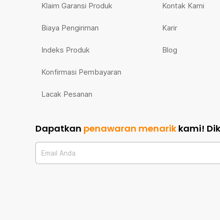
Klaim Garansi Produk
Kontak Kami
Biaya Pengiriman
Karir
Indeks Produk
Blog
Konfirmasi Pembayaran
Lacak Pesanan
Dapatkan
penawaran menarik
kami!
Di
Email Anda