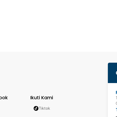
ook
Ikuti Kami
Tiktok