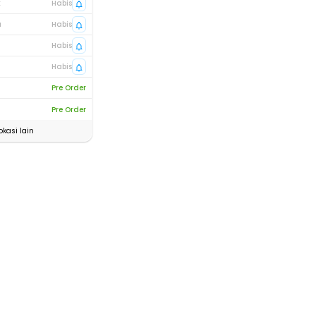
t
Habis
a
Habis
Habis
Habis
Pre Order
Pre Order
okasi lain