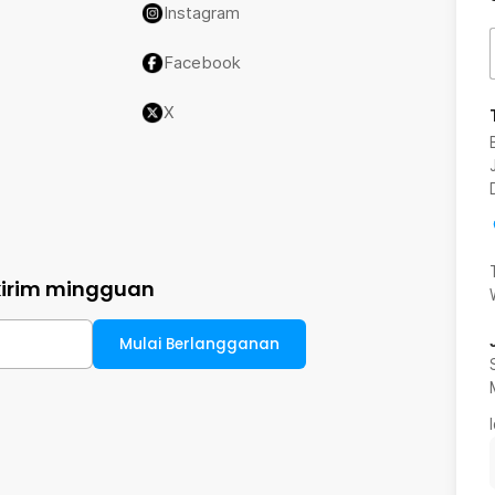
Instagram
Facebook
X
kirim mingguan
Mulai Berlangganan