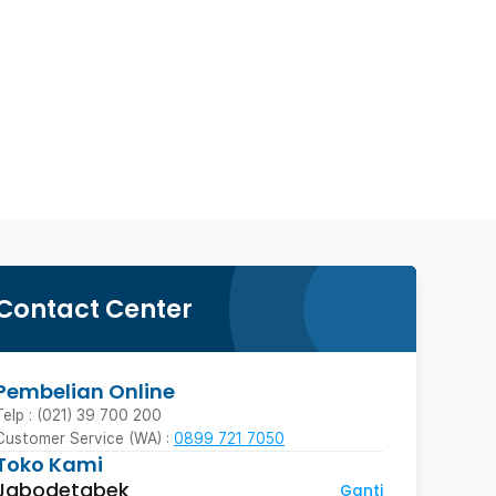
Contact Center
Pembelian Online
Telp : (021) 39 700 200
Customer Service (WA) :
0899 721 7050
Toko Kami
Jabodetabek
Ganti