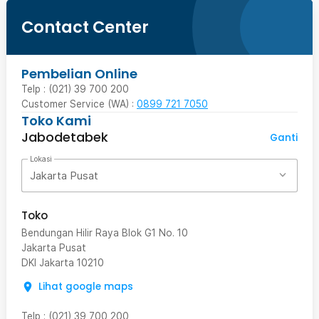
Contact Center
Pembelian Online
Telp : (021) 39 700 200
Customer Service (WA) :
0899 721 7050
Toko Kami
Jabodetabek
Ganti
Lokasi
Jakarta Pusat
Toko
Bendungan Hilir Raya Blok G1 No. 10
Jakarta Pusat
DKI Jakarta
10210
Lihat google maps
Telp
:
(021) 39 700 200