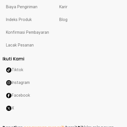
Biaya Pengiriman
Karir
Indeks Produk
Blog
Konfirmasi Pembayaran
Lacak Pesanan
Ikuti Kami
Tiktok
Instagram
Facebook
X