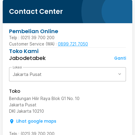
Contact Center
Pembelian Online
Telp : (021) 39 700 200
Customer Service (WA) :
0899 721 7050
Toko Kami
Jabodetabek
Ganti
Lokasi
Jakarta Pusat
Toko
Bendungan Hilir Raya Blok G1 No. 10
Jakarta Pusat
DKI Jakarta
10210
Lihat google maps
Telp
:
(021) 39 700 200