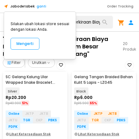
Jabodetabek
ganti
Order Tracking
Silakan ubah lokasi store sesuai
dengan lokasi Anda.
"WA 0859 3970 0884 Perkiraan Biaya
Mengerti
20
Renovasi Kusen Aluminium Besar
Produk
Magelang Tengah Magelang"
Filter
Urutkan
SC Gelang Kalung Ular
Gelang Tangan Braided Bahan
Wrapped Snake Bracelet
Kulit 5 Lapis - LZ045
Necklace Aluminium Alloy -
Silver
Black
SC181
Rp
20.200
Rp
6.000
Rp
40.900
51%
Rp
16.900
65%
Online
JKTP
JKTB
Online
JKTP
JKTB
JKTU
TGR
CKP
PBKS
JKTU
TGR
CKP
PBKS
PDPK
PDPK
Lihat Ketersediaan Stok
Lihat Ketersediaan Stok