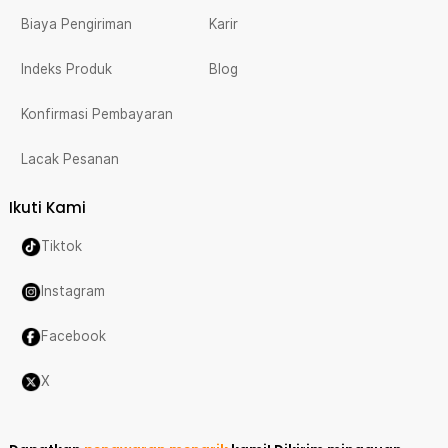
Biaya Pengiriman
Karir
Indeks Produk
Blog
Konfirmasi Pembayaran
Lacak Pesanan
Ikuti Kami
Tiktok
Instagram
Facebook
X