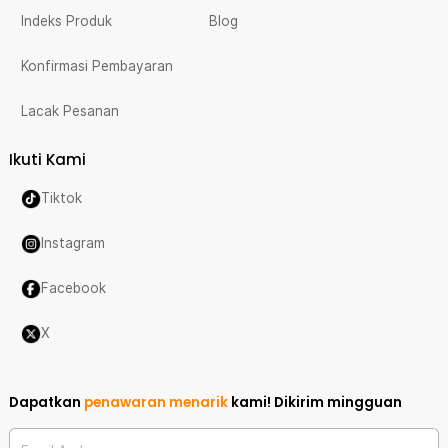
Indeks Produk
Blog
Konfirmasi Pembayaran
Lacak Pesanan
Ikuti Kami
Tiktok
Instagram
Facebook
X
Dapatkan
penawaran menarik
kami!
Dikirim mingguan