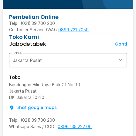
Pembelian Online
Telp : (021) 39 700 200
Customer Service (WA) :
0899 721 7050
Toko Kami
Jabodetabek
Ganti
Lokasi
Jakarta Pusat
Toko
Bendungan Hilir Raya Blok G1 No. 10
Jakarta Pusat
DKI Jakarta
10210
Lihat google maps
Telp
:
(021) 39 700 200
Whatsapp Sales / COD
:
0896 135 222 00