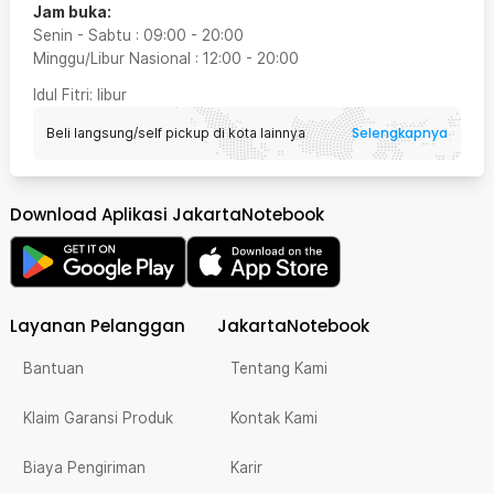
Jam buka:
Senin - Sabtu
:
09:00
-
20:00
Minggu/Libur Nasional
:
12:00
-
20:00
Idul Fitri
: libur
Selengkapnya
Beli langsung/self pickup di kota lainnya
Download Aplikasi JakartaNotebook
Layanan Pelanggan
JakartaNotebook
Bantuan
Tentang Kami
Klaim Garansi Produk
Kontak Kami
Biaya Pengiriman
Karir