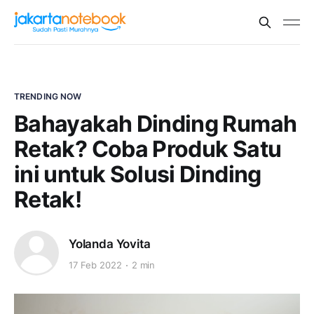
TRENDING NOW
Bahayakah Dinding Rumah
Retak? Coba Produk Satu
ini untuk Solusi Dinding
Retak!
Yolanda Yovita
17 Feb 2022
2 min