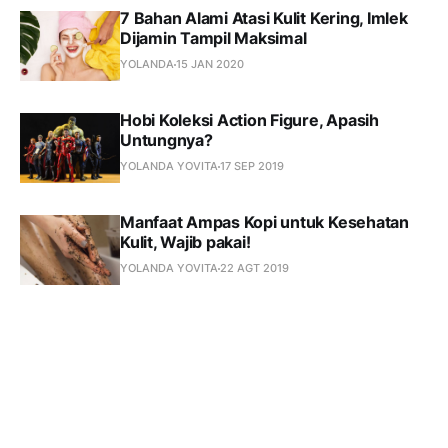
7 Bahan Alami Atasi Kulit Kering, Imlek
Dijamin Tampil Maksimal
YOLANDA
15 JAN 2020
Hobi Koleksi Action Figure, Apasih
Untungnya?
YOLANDA YOVITA
17 SEP 2019
Manfaat Ampas Kopi untuk Kesehatan
Kulit, Wajib pakai!
YOLANDA YOVITA
22 AGT 2019