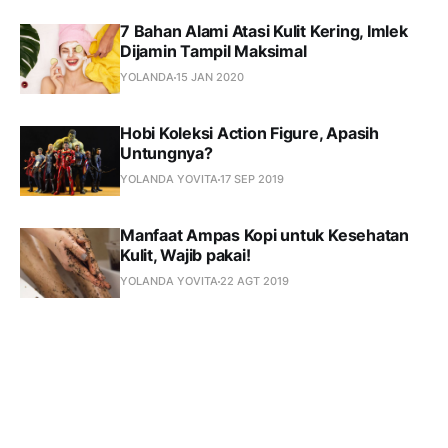
7 Bahan Alami Atasi Kulit Kering, Imlek
Dijamin Tampil Maksimal
YOLANDA
15 JAN 2020
Hobi Koleksi Action Figure, Apasih
Untungnya?
YOLANDA YOVITA
17 SEP 2019
Manfaat Ampas Kopi untuk Kesehatan
Kulit, Wajib pakai!
YOLANDA YOVITA
22 AGT 2019