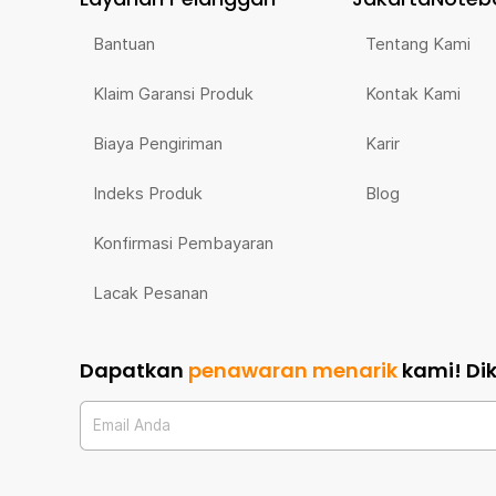
Bantuan
Tentang Kami
Klaim Garansi Produk
Kontak Kami
Biaya Pengiriman
Karir
Indeks Produk
Blog
Konfirmasi Pembayaran
Lacak Pesanan
Dapatkan
penawaran menarik
kami!
Di
Email Anda