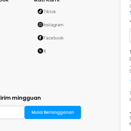
Tiktok
Instagram
Facebook
X
kirim mingguan
Mulai Berlangganan