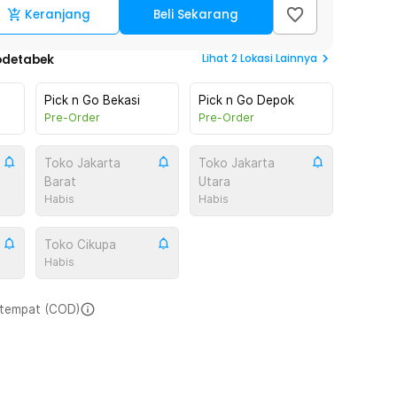
Keranjang
Beli Sekarang
Lihat
2
Lokasi Lainnya
odetabek
Pick n Go Bekasi
Pick n Go Depok
Pre-Order
Pre-Order
Toko Jakarta
Toko Jakarta
Barat
Utara
Habis
Habis
Toko Cikupa
Habis
i tempat (COD)