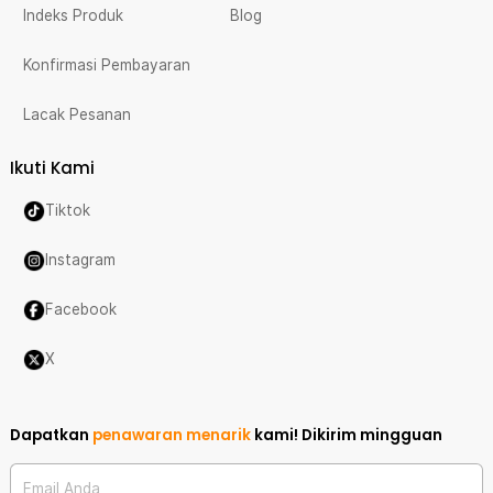
Indeks Produk
Blog
Konfirmasi Pembayaran
Lacak Pesanan
Ikuti Kami
Tiktok
Instagram
Facebook
X
Dapatkan
penawaran menarik
kami!
Dikirim mingguan
Email Anda