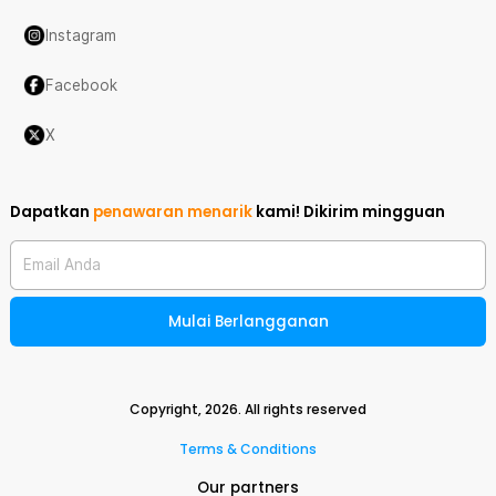
Instagram
Facebook
X
Dapatkan
penawaran menarik
kami!
Dikirim mingguan
Email Anda
Mulai Berlangganan
Copyright,
2026
. All rights reserved
Terms & Conditions
Our partners