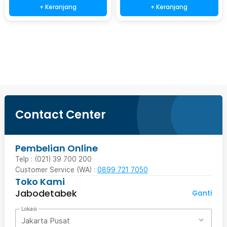
+ Keranjang
+ Keranjang
Ingatkan Saya
Contact Center
Pembelian Online
Telp : (021) 39 700 200
Customer Service (WA) :
0899 721 7050
Toko Kami
Jabodetabek
Ganti
Lokasi
Jakarta Pusat