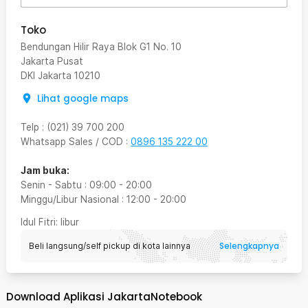
Toko
Bendungan Hilir Raya Blok G1 No. 10
Jakarta Pusat
DKI Jakarta
10210
Lihat google maps
Telp
:
(021) 39 700 200
Whatsapp Sales / COD
:
0896 135 222 00
Jam buka:
Senin - Sabtu
:
09:00
-
20:00
Minggu/Libur Nasional
:
12:00
-
20:00
Idul Fitri
: libur
Selengkapnya
Beli langsung/self pickup di kota lainnya
Download Aplikasi JakartaNotebook