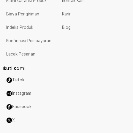
Klaim Garansi Produk
Kontak Kami
Biaya Pengiriman
Karir
Indeks Produk
Blog
Konfirmasi Pembayaran
Lacak Pesanan
Ikuti Kami
Tiktok
Instagram
Facebook
X