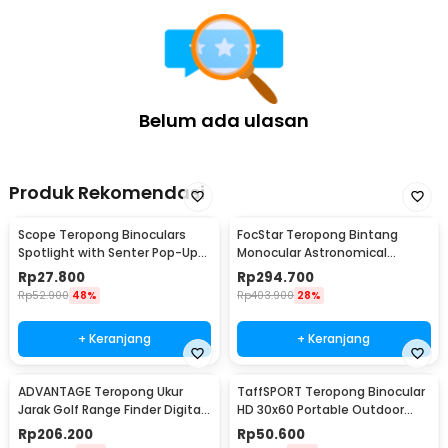
Belum ada ulasan
Produk Rekomendasi
Scope Teropong Binoculars
FocStar Teropong Bintang
Spotlight with Senter Pop-Up
Monocular Astronomical
Light 4x30mm - JYW-1226
Telescope 300/70mm -
Rp
27.800
Rp
294.700
F30070M
Rp
52.900
48%
Rp
403.900
28%
+ Keranjang
+ Keranjang
ADVANTAGE Teropong Ukur
TaffSPORT Teropong Binocular
Jarak Golf Range Finder Digital
HD 30x60 Portable Outdoor
7x18 - AD-964
126M/1000M
Rp
206.200
Rp
50.600