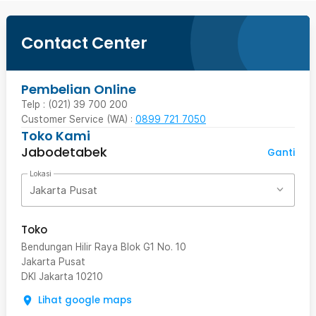
Contact Center
Pembelian Online
Telp : (021) 39 700 200
Customer Service (WA) :
0899 721 7050
Toko Kami
Jabodetabek
Ganti
Lokasi
Jakarta Pusat
Toko
Bendungan Hilir Raya Blok G1 No. 10
Jakarta Pusat
DKI Jakarta
10210
Lihat google maps