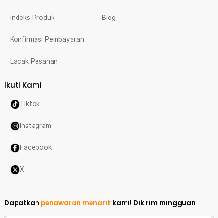
Indeks Produk
Blog
Konfirmasi Pembayaran
Lacak Pesanan
Ikuti Kami
Tiktok
Instagram
Facebook
X
Dapatkan
penawaran menarik
kami!
Dikirim mingguan