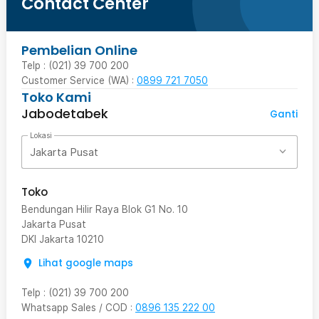
Contact Center
Pembelian Online
Telp : (021) 39 700 200
Customer Service (WA) :
0899 721 7050
Toko Kami
Jabodetabek
Ganti
Lokasi
Jakarta Pusat
Toko
Bendungan Hilir Raya Blok G1 No. 10
Jakarta Pusat
DKI Jakarta
10210
Lihat google maps
Telp
:
(021) 39 700 200
Whatsapp Sales / COD
:
0896 135 222 00