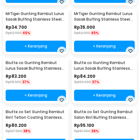
MrTiger Gunting Rambut Lurus
MrTiger Gunting Rambut Lurus
Sasak Buffing Stainless Steel
Sasak Buffing Stainless Steel
4Cr13 Thinning 5.5 Inch - 440C
4Cr13 Cutting 5.5 Inch - 440C
Rp
34.700
Rp
35.000
Rp
62.900
45%
Rp
62.900
45%
+ Keranjang
+ Keranjang
Biutte.co Gunting Rambut
Biutte.co Gunting Rambut
Lurus Sasak Buffing Stainless
Lurus Sasak Buffing Stainless
4Cr13 2 PCS 5.5 Inch - 440C
4Cr13 2 PCS 6 Inch - 440C
Rp
83.200
Rp
84.200
Rp
131.900
37%
Rp
132.900
37%
+ Keranjang
+ Keranjang
Biutte.co Set Gunting Rambut
Biutte.co Set Gunting Rambut
6in1 Teflon Coating Stainless
Salon 8in1 Buffing Stainless
Steel 4Cr13 - 440C
Steel 4Cr13 - 440C
Rp
80.200
Rp
95.100
Rp
127.900
38%
Rp
147.900
36%