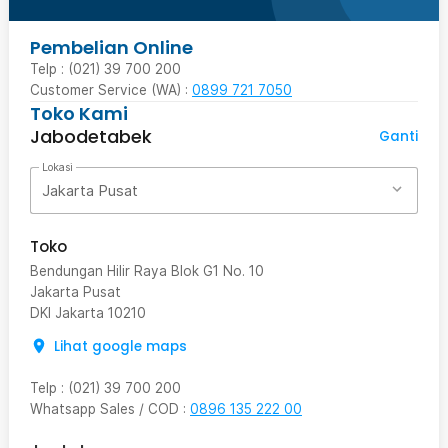
Pembelian Online
Telp : (021) 39 700 200
Customer Service (WA) :
0899 721 7050
Toko Kami
Jabodetabek
Ganti
Lokasi
Jakarta Pusat
Toko
Bendungan Hilir Raya Blok G1 No. 10
Jakarta Pusat
DKI Jakarta
10210
Lihat google maps
Telp
:
(021) 39 700 200
Whatsapp Sales / COD
:
0896 135 222 00