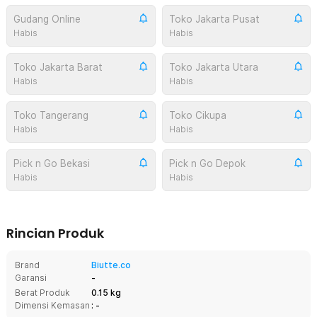
Gudang Online
Toko Jakarta Pusat
Habis
Habis
Toko Jakarta Barat
Toko Jakarta Utara
Habis
Habis
Toko Tangerang
Toko Cikupa
Habis
Habis
Pick n Go Bekasi
Pick n Go Depok
Habis
Habis
Rincian Produk
Brand
Biutte.co
Garansi
-
Berat Produk
0.15 kg
Dimensi Kemasan
: -