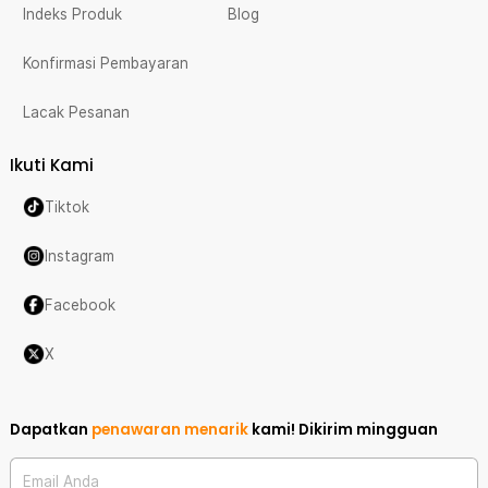
Indeks Produk
Blog
Konfirmasi Pembayaran
Lacak Pesanan
Ikuti Kami
Tiktok
Instagram
Facebook
X
Dapatkan
penawaran menarik
kami!
Dikirim mingguan
Email Anda