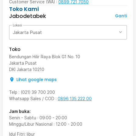
Customer Service (WA) :
0899 721 7050
Toko Kami
Jabodetabek
Ganti
Lokasi
Jakarta Pusat
Toko
Bendungan Hilir Raya Blok G1 No. 10
Jakarta Pusat
DKI Jakarta
10210
Lihat google maps
Telp
:
(021) 39 700 200
Whatsapp Sales / COD
:
0896 135 222 00
Jam buka:
Senin - Sabtu
:
09:00
-
20:00
Minggu/Libur Nasional
:
12:00
-
20:00
Idul Fitri
: libur