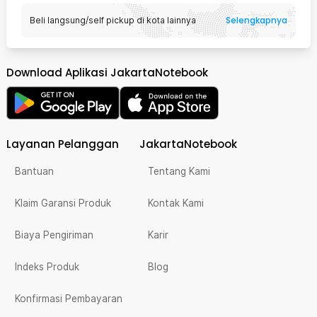
Selengkapnya
Beli langsung/self pickup di kota lainnya
Download Aplikasi JakartaNotebook
Layanan Pelanggan
JakartaNotebook
Bantuan
Tentang Kami
Klaim Garansi Produk
Kontak Kami
Biaya Pengiriman
Karir
Indeks Produk
Blog
Konfirmasi Pembayaran