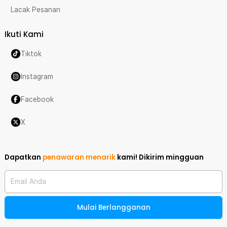
Lacak Pesanan
Ikuti Kami
Tiktok
Instagram
Facebook
X
Dapatkan
penawaran menarik
kami!
Dikirim mingguan
Email Anda
Mulai Berlangganan