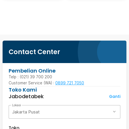
Beli Sekarang
Contact Center
Pembelian Online
Telp : (021) 39 700 200
Customer Service (WA) :
0899 721 7050
Toko Kami
Jabodetabek
Ganti
Lokasi
Jakarta Pusat
Toko