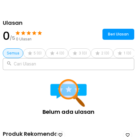
Ulasan
0
Beri Ulasan
/5
0
Ulasan
Semua
5
(
0
)
4
(
0
)
3
(
0
)
2
(
0
)
1
(
0
)
Cari Ulasan
Belum ada ulasan
Produk Rekomendasi