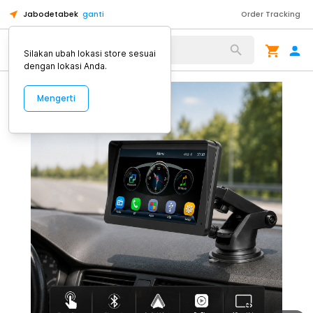
Jabodetabek
ganti
Order Tracking
Alat Kopi
Silakan ubah lokasi store sesuai
dengan lokasi Anda.
Mengerti