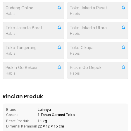
Gudang Online
Toko Jakarta Pusat
Habis
Habis
Toko Jakarta Barat
Toko Jakarta Utara
Habis
Habis
Toko Tangerang
Toko Cikupa
Habis
Habis
Pick n Go Bekasi
Pick n Go Depok
Habis
Habis
Rincian Produk
Brand
Lainnya
Garansi
1 Tahun Garansi Toko
Berat Produk
1.1 kg
Dimensi Kemasan
22
x
12
x
15
cm