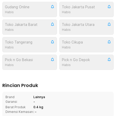
Gudang Online
Toko Jakarta Pusat
Habis
Habis
Toko Jakarta Barat
Toko Jakarta Utara
Habis
Habis
Toko Tangerang
Toko Cikupa
Habis
Habis
Pick n Go Bekasi
Pick n Go Depok
Habis
Habis
Rincian Produk
Brand
Lainnya
Garansi
-
Berat Produk
0.4 kg
Dimensi Kemasan
: -