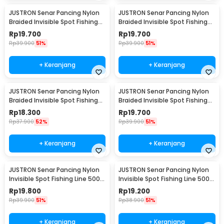
JUSTRON Senar Pancing Nylon
JUSTRON Senar Pancing Nylon
Braided Invisible Spot Fishing
Braided Invisible Spot Fishing
Line 500M 0.6 - DPLS
Line 500M 0.4 - DPLS
Rp
19.700
Rp
19.700
Rp
39.900
51%
Rp
39.900
51%
+ Keranjang
+ Keranjang
JUSTRON Senar Pancing Nylon
JUSTRON Senar Pancing Nylon
Braided Invisible Spot Fishing
Braided Invisible Spot Fishing
Line 500M 1.2 - DPLS
Line 500M 1.0 - DPLS
Rp
18.300
Rp
19.700
Rp
37.900
52%
Rp
39.900
51%
+ Keranjang
+ Keranjang
JUSTRON Senar Pancing Nylon
JUSTRON Senar Pancing Nylon
Invisible Spot Fishing Line 500M
Invisible Spot Fishing Line 500M
4.0 - MR-500M
6.0 - MR-500M
Rp
19.800
Rp
19.200
Rp
39.900
51%
Rp
38.900
51%
+ Keranjang
+ Keranjang