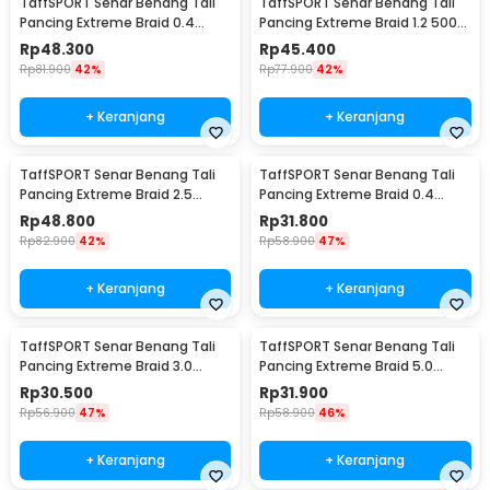
TaffSPORT Senar Benang Tali
TaffSPORT Senar Benang Tali
Pancing Extreme Braid 0.4
Pancing Extreme Braid 1.2 500M
500M - FM-PEL
- FM-PEL
Rp
48.300
Rp
45.400
Rp
81.900
42%
Rp
77.900
42%
+ Keranjang
+ Keranjang
TaffSPORT Senar Benang Tali
TaffSPORT Senar Benang Tali
Pancing Extreme Braid 2.5
Pancing Extreme Braid 0.4
500M - FM-PEL
300M - FM-PEL
Rp
48.800
Rp
31.800
Rp
82.900
42%
Rp
58.900
47%
+ Keranjang
+ Keranjang
TaffSPORT Senar Benang Tali
TaffSPORT Senar Benang Tali
Pancing Extreme Braid 3.0
Pancing Extreme Braid 5.0
300M - FM-PEL
300M - FM-PEL
Rp
30.500
Rp
31.900
Rp
56.900
47%
Rp
58.900
46%
+ Keranjang
+ Keranjang