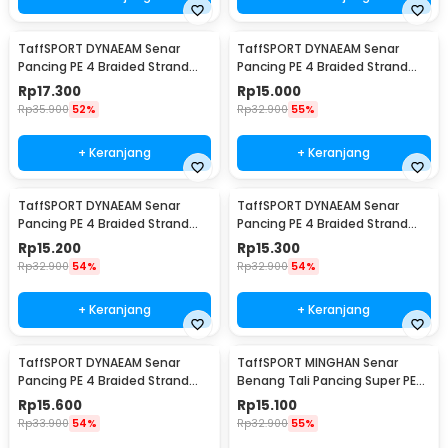
TaffSPORT DYNAEAM Senar
TaffSPORT DYNAEAM Senar
Pancing PE 4 Braided Strand
Pancing PE 4 Braided Strand
Fishing Line 100M 0.2 - FM10
Fishing Line 100M 0.6 - FM10
Rp
17.300
Rp
15.000
Rp
35.900
52%
Rp
32.900
55%
+ Keranjang
+ Keranjang
TaffSPORT DYNAEAM Senar
TaffSPORT DYNAEAM Senar
Pancing PE 4 Braided Strand
Pancing PE 4 Braided Strand
Fishing Line 100M 0.4 - FM10
Fishing Line 100M 0.8 - FM10
Rp
15.200
Rp
15.300
Rp
32.900
54%
Rp
32.900
54%
+ Keranjang
+ Keranjang
TaffSPORT DYNAEAM Senar
TaffSPORT MINGHAN Senar
Pancing PE 4 Braided Strand
Benang Tali Pancing Super PE
Fishing Line 100M 1.0 - FM10
Braided Line 100M 0.4 - X4
Rp
15.600
Rp
15.100
Rp
33.900
54%
Rp
32.900
55%