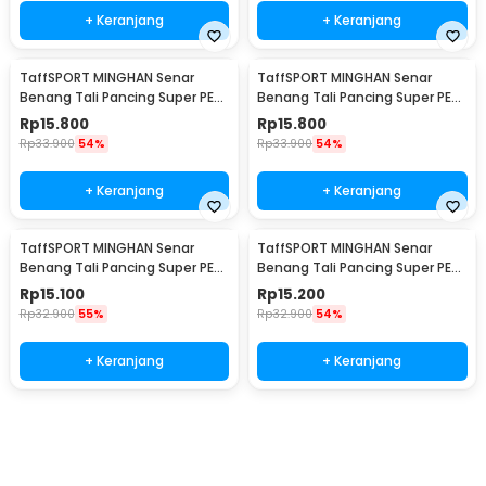
+ Keranjang
+ Keranjang
TaffSPORT MINGHAN Senar
TaffSPORT MINGHAN Senar
Benang Tali Pancing Super PE
Benang Tali Pancing Super PE
Braided Line 100M 0.8 - X4
Braided Line 100M 1.0 - X4
Rp
15.800
Rp
15.800
Rp
33.900
54%
Rp
33.900
54%
+ Keranjang
+ Keranjang
TaffSPORT MINGHAN Senar
TaffSPORT MINGHAN Senar
Benang Tali Pancing Super PE
Benang Tali Pancing Super PE
Braided Line 100M 2.0 - X4
Braided Line 100M 3.0 - X4
Rp
15.100
Rp
15.200
Rp
32.900
55%
Rp
32.900
54%
+ Keranjang
+ Keranjang
Beli Sekarang