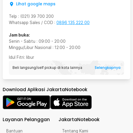
Lihat google maps
Telp
:
(021) 39 700 200
Whatsapp Sales / COD
:
0896 135 222 00
Jam buka:
Senin - Sabtu
:
09:00
-
20:00
Minggu/Libur Nasional
:
12:00
-
20:00
Idul Fitri
: libur
Selengkapnya
Beli langsung/self pickup di kota lainnya
Download Aplikasi JakartaNotebook
Layanan Pelanggan
JakartaNotebook
Bantuan
Tentang Kami