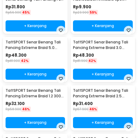
Braided 300M 0.14mm
Fishing Line 100M 4.0 - OY0068
Rp
31.800
Rp
9.900
Rp
56.900
45%
Rp
23.900
59%
+ Keranjang
+ Keranjang
TaffSPORT Senar Benang Tali
TaffSPORT Senar Benang Tali
Pancing Extreme Braid 5.0
Pancing Extreme Braid 3.0
500M - FM-PEL
500M - FM-PEL
Rp
48.300
Rp
48.300
Rp
81.900
42%
Rp
81.900
42%
+ Keranjang
+ Keranjang
TaffSPORT Senar Benang Tali
TaffSPORT Senar Benang Tali
Pancing Extreme Braid 1.2 300M
Pancing Extreme Braid 2.5
- FM-PEL
300M - FM-PEL
Rp
32.100
Rp
31.400
Rp
58.900
46%
Rp
57.900
46%
+ Keranjang
+ Keranjang