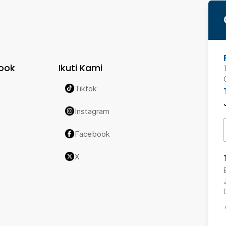
ook
Ikuti Kami
Tiktok
Instagram
Facebook
X