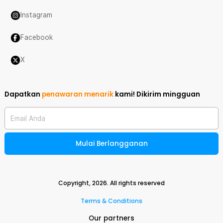
Instagram
Facebook
X
Dapatkan
penawaran menarik
kami!
Dikirim mingguan
Email Anda
Mulai Berlangganan
Copyright,
2026
. All rights reserved
Terms & Conditions
Our partners