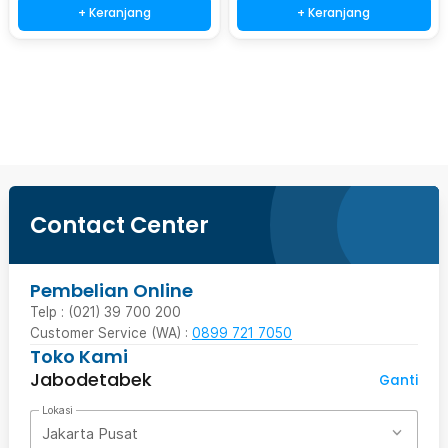
+ Keranjang
+ Keranjang
Beli Sekarang
Contact Center
Pembelian Online
Telp : (021) 39 700 200
Customer Service (WA) :
0899 721 7050
Toko Kami
Jabodetabek
Ganti
Lokasi
Jakarta Pusat