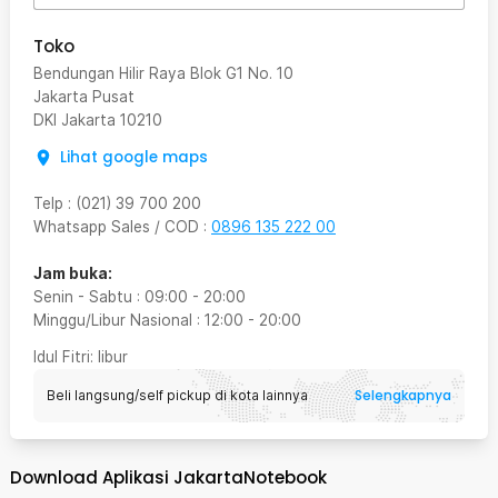
Toko
Bendungan Hilir Raya Blok G1 No. 10
Jakarta Pusat
DKI Jakarta
10210
Lihat google maps
Telp
:
(021) 39 700 200
Whatsapp Sales / COD
:
0896 135 222 00
Jam buka:
Senin - Sabtu
:
09:00
-
20:00
Minggu/Libur Nasional
:
12:00
-
20:00
Idul Fitri
: libur
Selengkapnya
Beli langsung/self pickup di kota lainnya
Download Aplikasi JakartaNotebook