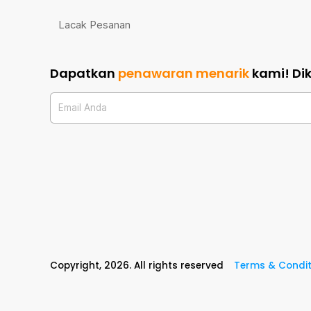
Lacak Pesanan
Dapatkan
penawaran menarik
kami!
Di
Email Anda
Copyright,
2026
. All rights reserved
Terms & Condit