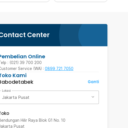
Contact Center
Pembelian Online
Telp : (021) 39 700 200
Customer Service (WA) :
0899 721 7050
Toko Kami
Jabodetabek
Ganti
Lokasi
Jakarta Pusat
Toko
Bendungan Hilir Raya Blok G1 No. 10
Jakarta Pusat