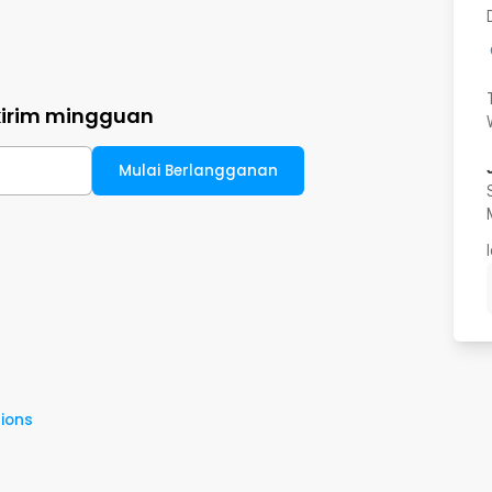
kirim mingguan
Mulai Berlangganan
ions