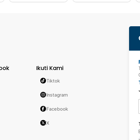
ook
Ikuti Kami
Tiktok
Instagram
Facebook
X