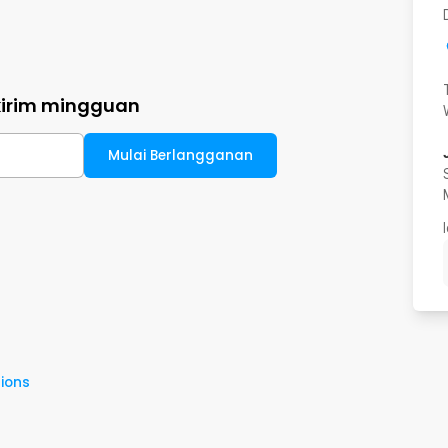
kirim mingguan
Mulai Berlangganan
ions