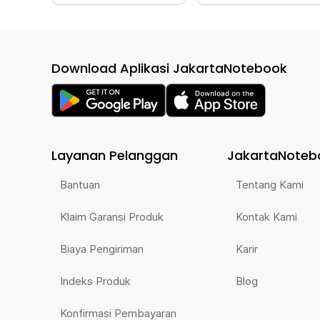
Download Aplikasi JakartaNotebook
Layanan Pelanggan
JakartaNoteb
Bantuan
Tentang Kami
Klaim Garansi Produk
Kontak Kami
Biaya Pengiriman
Karir
Indeks Produk
Blog
Konfirmasi Pembayaran