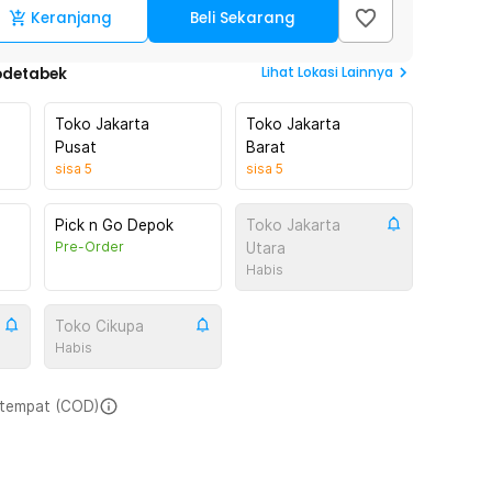
Keranjang
Beli Sekarang
Lihat
Lokasi Lainnya
odetabek
Toko Jakarta
Toko Jakarta
Pusat
Barat
sisa
5
sisa
5
Pick n Go Depok
Toko Jakarta
Pre-Order
Utara
Habis
Toko Cikupa
Habis
i tempat (COD)