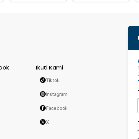
ook
Ikuti Kami
Tiktok
Instagram
Facebook
X