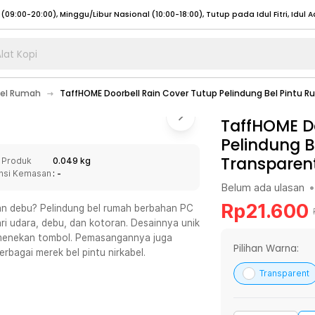
lat Kopi
umat (07:00 - 20:00), Sabtu - Minggu (08:00 - 20:00), Tutup pada Idul Fitri
Sele
Bel Rumah
TaffHOME Doorbell Rain Cover Tutup Pelindung Bel Pintu R
:00 - 20:00), Sabtu - Minggu/ Libur Nasional (08:00 - 17:00)
Selengkapnya
:00 - 20:00), Sabtu - Minggu/ Libur Nasional (08:00 - 17:00)
TaffHOME Do
Selengkapnya
Pelindung B
 (09:00-20:00), Minggu/Libur Nasional (12:00-20:00), Tutup pada Idul Fitri
Sele
Transparen
 Produk
0.049 kg
 (09:00-20:00), Minggu/Libur Nasional (12:00-20:00), Tutup pada Idul Fitri
Sele
nsi Kemasan
: -
Belum ada ulasan
•
Rp
21.600
 dan debu? Pelindung bel rumah berbahan PC
ari udara, debu, dan kotoran. Desainnya unik
k menekan tombol. Pemasangannya juga
umat (07:00 - 20:00), Sabtu - Minggu (08:00 - 20:00), Tutup pada Idul Fitri
Sele
Pilihan Warna:
bagai merek bel pintu nirkabel.
:00 - 20:00), Sabtu - Minggu/ Libur Nasional (08:00 - 17:00)
Selengkapnya
Transparent
:00 - 20:00), Sabtu - Minggu/ Libur Nasional (08:00 - 17:00)
Selengkapnya