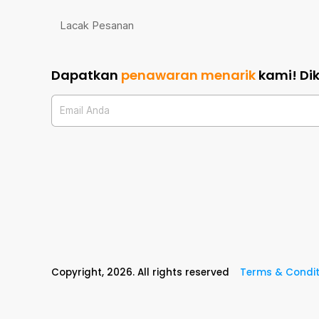
Lacak Pesanan
Dapatkan
penawaran menarik
kami!
Di
Email Anda
Copyright,
2026
. All rights reserved
Terms & Condit