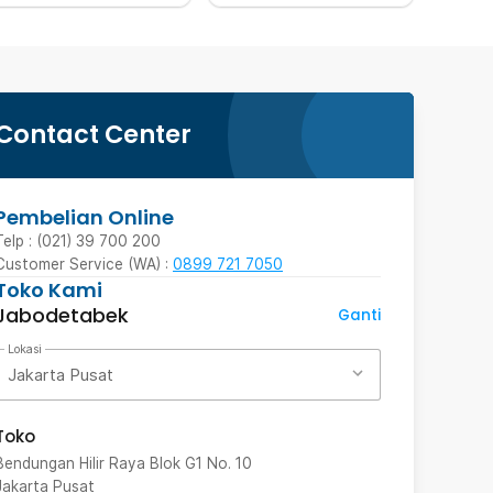
Contact Center
Pembelian Online
Telp : (021) 39 700 200
Customer Service (WA) :
0899 721 7050
Toko Kami
Jabodetabek
Ganti
Lokasi
Jakarta Pusat
Toko
Bendungan Hilir Raya Blok G1 No. 10
Jakarta Pusat