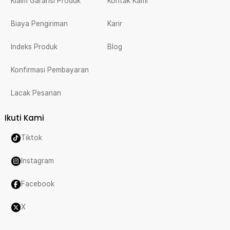
Klaim Garansi Produk
Kontak Kami
Biaya Pengiriman
Karir
Indeks Produk
Blog
Konfirmasi Pembayaran
Lacak Pesanan
Ikuti Kami
Tiktok
Instagram
Facebook
X