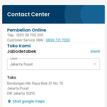
Contact Center
Pembelian Online
Telp : (021) 39 700 200
Customer Service (WA) :
0899 721 7050
Toko Kami
Jabodetabek
Ganti
Lokasi
Jakarta Pusat
Toko
Bendungan Hilir Raya Blok G1 No. 10
Jakarta Pusat
DKI Jakarta
10210
Lihat google maps