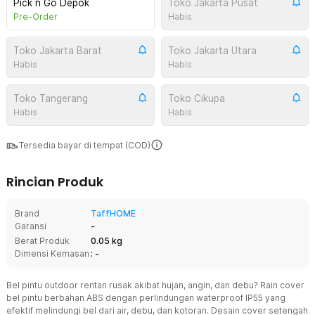
Pick n Go Depok
Toko Jakarta Pusat
Pre-Order
Habis
Toko Jakarta Barat
Toko Jakarta Utara
Habis
Habis
Toko Tangerang
Toko Cikupa
Habis
Habis
Tersedia bayar di tempat (COD)
Rincian Produk
Brand
TaffHOME
Garansi
-
Berat Produk
0.05 kg
Dimensi Kemasan
: -
Bel pintu outdoor rentan rusak akibat hujan, angin, dan debu? Rain cover
bel pintu berbahan ABS dengan perlindungan waterproof IP55 yang
efektif melindungi bel dari air, debu, dan kotoran. Desain cover setengah