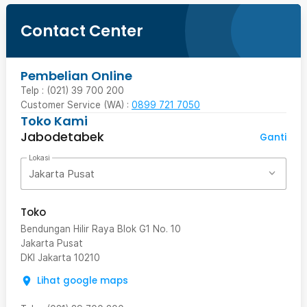
Contact Center
Pembelian Online
Telp : (021) 39 700 200
Customer Service (WA) :
0899 721 7050
Toko Kami
Jabodetabek
Ganti
Lokasi
Jakarta Pusat
Toko
Bendungan Hilir Raya Blok G1 No. 10
Jakarta Pusat
DKI Jakarta
10210
Lihat google maps