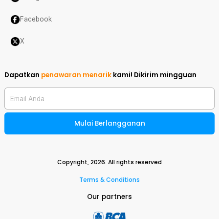
Facebook
X
Dapatkan
penawaran menarik
kami!
Dikirim mingguan
Email Anda
Mulai Berlangganan
Copyright,
2026
. All rights reserved
Terms & Conditions
Our partners