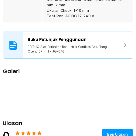
kotak perkakas set ini tidak mudah pecah saat terjatuh.
mm, 7 mm
Ukuran Chuck: 1-10 mm
Kelengkapan Produk
Test Pen: AC DC 12-240 V
Rincian yang Anda dapatkan untuk pembelian produk ini:
1 x Bor Listrik Cordless
1 x Adaptor Daya EU Plug
Buku Petunjuk Penggunaan
1 x Baterai Bor Listrik
1 x Kunci Inggris
FEITUO Alat Perkakas Bor Listrik Cordless Palu Tang
1 x Palu
Obeng 57 in 1 - JG-076
1 x Tang Panjang
1 x Tang Kombinasi
1 x Meteran
Galeri
1 x Cutter
10 x Isi Ulang Cutter
6 x Mata Bor
2 x Mata Bor Flat
1 x Gergaji Besi
1 x Test Pen
1 x Lakban PVC 5 M
3 x Obeng
4 x Obeng Reparasi Handphone
Ulasan
10 x Mata Obeng
9 x 1/4 Inch Socket 5-13
1 x Kotak Penyimpanan
Beri Ulasan