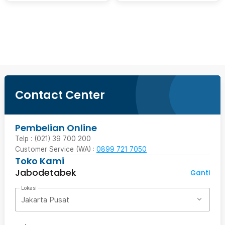
Beli Sekarang
Contact Center
Pembelian Online
Telp : (021) 39 700 200
Customer Service (WA) :
0899 721 7050
Toko Kami
Jabodetabek
Ganti
Lokasi
Jakarta Pusat