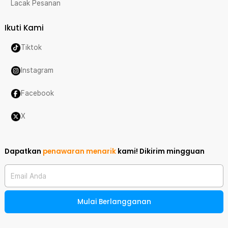
Lacak Pesanan
Ikuti Kami
Tiktok
Instagram
Facebook
X
Dapatkan
penawaran menarik
kami!
Dikirim mingguan
Email Anda
Mulai Berlangganan