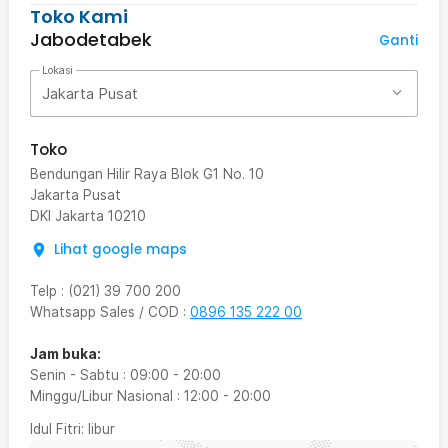
Toko Kami
Jabodetabek
Ganti
Lokasi
Jakarta Pusat
Toko
Bendungan Hilir Raya Blok G1 No. 10
Jakarta Pusat
DKI Jakarta
10210
Lihat google maps
Telp
:
(021) 39 700 200
Whatsapp Sales / COD
:
0896 135 222 00
Jam buka:
Senin - Sabtu
:
09:00
-
20:00
Minggu/Libur Nasional
:
12:00
-
20:00
Idul Fitri
: libur