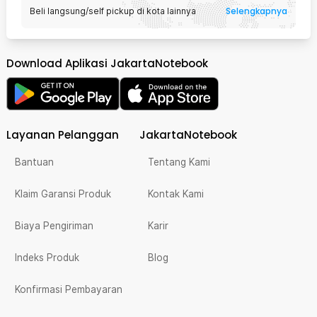
Selengkapnya
Beli langsung/self pickup di kota lainnya
Download Aplikasi JakartaNotebook
Layanan Pelanggan
JakartaNotebook
Bantuan
Tentang Kami
Klaim Garansi Produk
Kontak Kami
Biaya Pengiriman
Karir
Indeks Produk
Blog
Konfirmasi Pembayaran