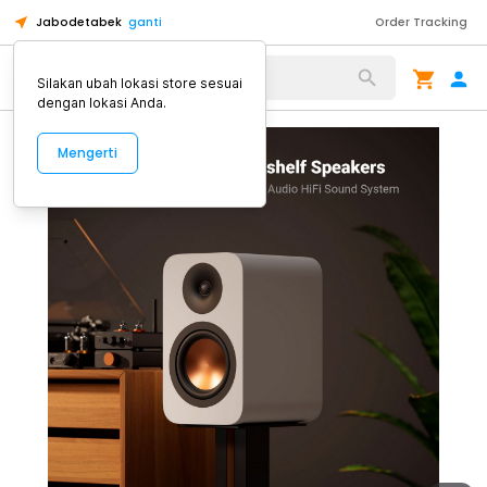
Jabodetabek
ganti
Order Tracking
Alat Kopi
Silakan ubah lokasi store sesuai
dengan lokasi Anda.
Mengerti